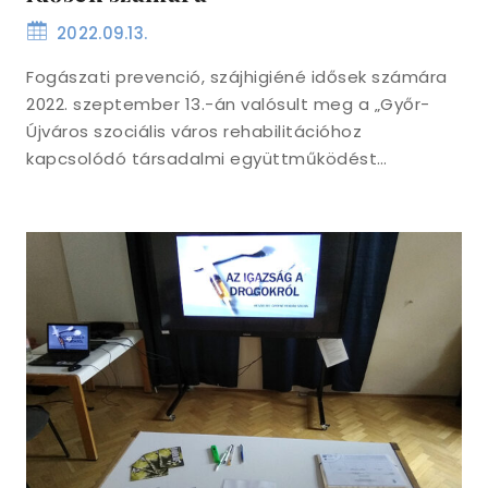
2022.09.13.
Fogászati prevenció, szájhigiéné idősek számára
2022. szeptember 13.-án valósult meg a „Győr-
Újváros szociális város rehabilitációhoz
kapcsolódó társadalmi együttműködést…