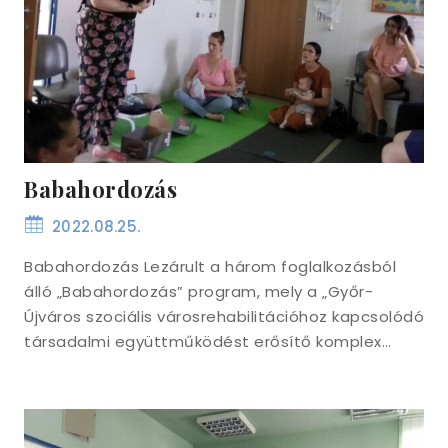
Babahordozás
2022.08.25.
Babahordozás Lezárult a három foglalkozásból
álló „Babahordozás” program, mely a „Győr-
Újváros szociális városrehabilitációhoz kapcsolódó
társadalmi együttműködést erősítő komplex…