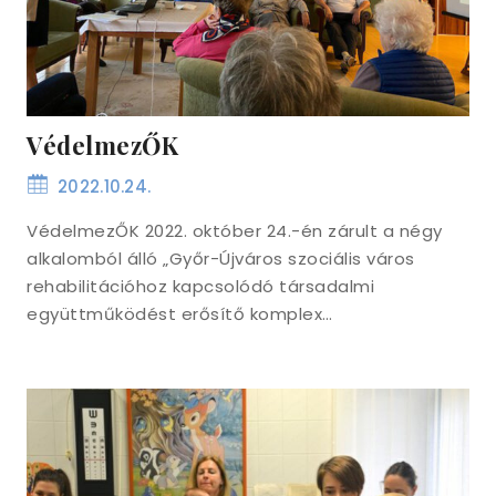
VédelmezŐK
2022.10.24.
VédelmezŐK 2022. október 24.-én zárult a négy
alkalomból álló „Győr-Újváros szociális város
rehabilitációhoz kapcsolódó társadalmi
együttműködést erősítő komplex…