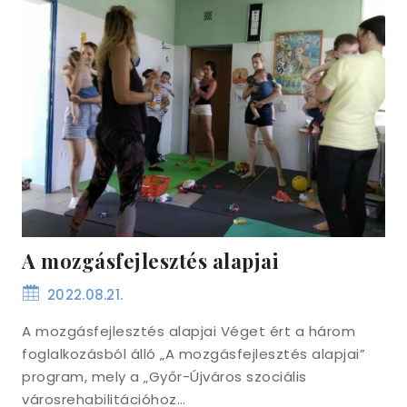
A mozgásfejlesztés alapjai
2022.08.21.
A mozgásfejlesztés alapjai Véget ért a három
foglalkozásból álló „A mozgásfejlesztés alapjai”
program, mely a „Győr-Újváros szociális
városrehabilitációhoz…