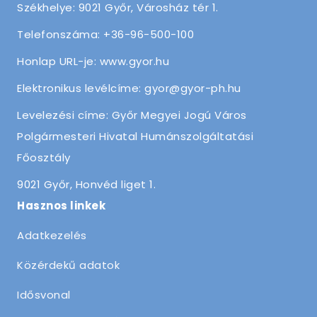
Székhelye: 9021 Győr, Városház tér 1.
Telefonszáma: +36-96-500-100
Honlap URL-je: www.gyor.hu
Elektronikus levélcíme: gyor@gyor-ph.hu
Levelezési címe: Győr Megyei Jogú Város
Polgármesteri Hivatal Humánszolgáltatási
Főosztály
9021 Győr, Honvéd liget 1.
Hasznos linkek
Adatkezelés
Közérdekű adatok
Idősvonal