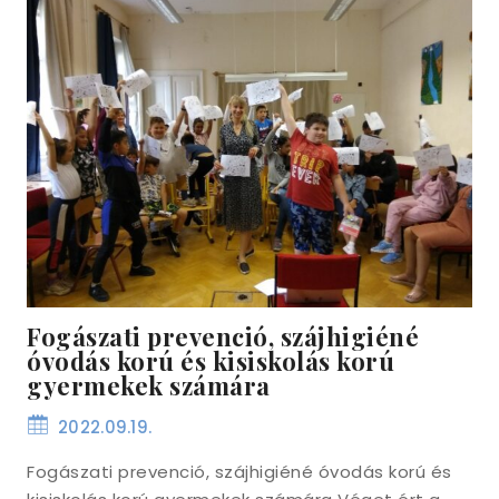
Fogászati prevenció, szájhigiéné
óvodás korú és kisiskolás korú
gyermekek számára
2022.09.19.
Fogászati prevenció, szájhigiéné óvodás korú és