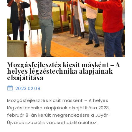
Mozgásfejlesztés kicsit másként – A
helyes légzéstechnika alapjainak
elsajátítása
2023.02.08.
Mozgásfejlesztés kicsit másként – A helyes
légzéstechnika alapjainak elsajátítása 2023.
február 8-án került megrendezésre a „Győr-
Újváros szociális városrehabilitációhoz…