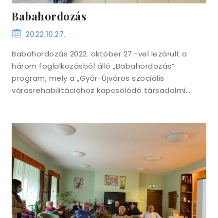
Babahordozás
2022.10.27.
Babahordozás 2022. október 27.-vel lezárult a
három foglalkozásból álló „Babahordozás”
program, mely a „Győr-Újváros szociális
városrehabilitációhoz kapcsolódó társadalmi…