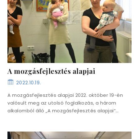
A mozgásfejlesztés alapjai
2022.10.19.
A mozgásfejlesztés alapjai 2022. október 19-én
valósult meg az utolsó foglalkozás, a három
alkalomból álló „A mozgásfejlesztés alapjai”…