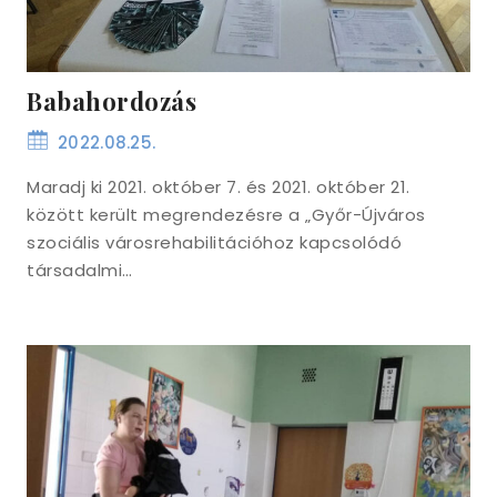
Babahordozás
2022.08.25.
Maradj ki 2021. október 7. és 2021. október 21.
között került megrendezésre a „Győr-Újváros
szociális városrehabilitációhoz kapcsolódó
társadalmi…