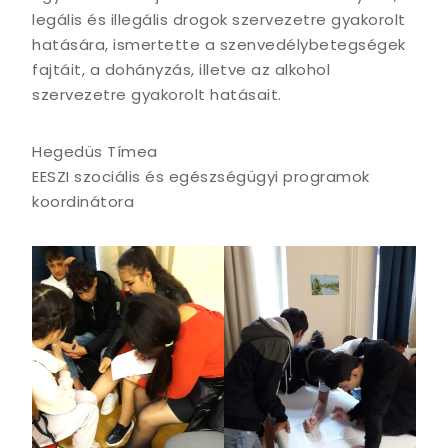
legális és illegális drogok szervezetre gyakorolt
hatására, ismertette a szenvedélybetegségek
fajtáit, a dohányzás, illetve az alkohol
szervezetre gyakorolt hatásait.
Hegedüs Tímea
EESZI szociális és egészségügyi programok
koordinátora