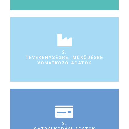
2.
TEVÉKENYSÉGRE, MŰKÖDÉSRE
VONATKOZÓ ADATOK
3.