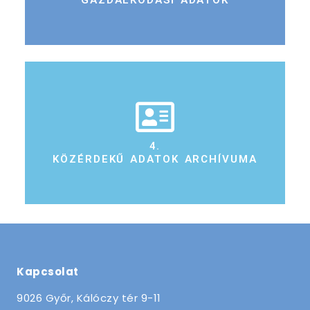
GAZDÁLKODÁSI ADATOK
4.
KÖZÉRDEKŰ ADATOK ARCHÍVUMA
Kapcsolat
9026 Győr, Kálóczy tér 9-11