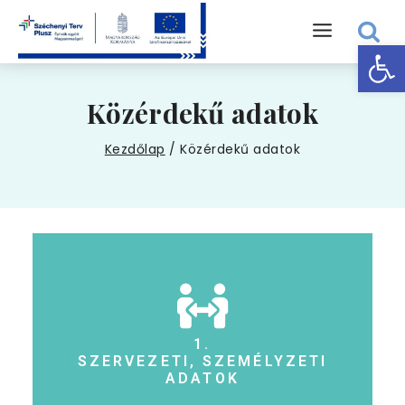
Eszk
Közérdekű adatok
Kezdőlap
/
Közérdekű adatok
1.
SZERVEZETI, SZEMÉLYZETI
ADATOK