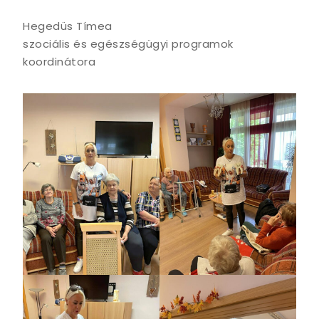
Hegedüs Tímea
szociális és egészségügyi programok
koordinátora