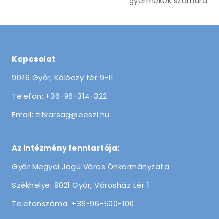
gyermekek számára
Kapcsolat
9026 Győr, Kálóczy tér 9-11
Telefon: +36-96-314-322
Email: titkarsag@eeszi.hu
Az intézmény fenntartója:
Győr Megyei Jogú Város Önkormányzata
Székhelye: 9021 Győr, Városház tér 1.
Telefonszáma: +36-96-500-100