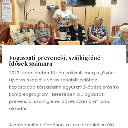
Fogászati prevenció, szájhigiéné
idősek számára
2022. szeptember 13.-án valósult meg a „Győr-
Újváros szociális város rehabilitációhoz
kapcsolódó társadalmi együttműködést erősítő
komplex program” keretében a „Fogászati
prevenció, szájhigiéné idősek számára” című
előadás.
A prevenciós előadáson, az akcióterületen élő