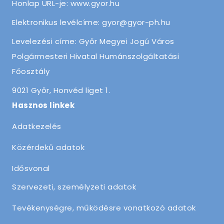
Honlap URL-je: www.gyor.hu
Elektronikus levélcíme: gyor@gyor-ph.hu
Levelezési címe: Győr Megyei Jogú Város
Polgármesteri Hivatal Humánszolgáltatási
Főosztály
9021 Győr, Honvéd liget 1.
Hasznos linkek
Adatkezelés
Közérdekű adatok
Idősvonal
Szervezeti, személyzeti adatok
Tevékenységre, működésre vonatkozó adatok