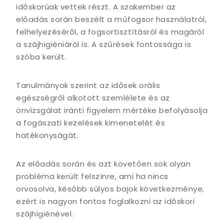
időskorúak vettek részt. A szakember az
előadás során beszélt a műfogsor használatról,
felhelyezéséről, a fogsortisztításról és magáról
a szájhigiéniáról is. A szűrések fontossága is
szóba került.
Tanulmányok szerint az idősek orális
egészségről alkotott szemlélete és az
önvizsgálat iránti figyelem mértéke befolyásolja
a fogászati kezelések kimenetelét és
hatékonyságát.
Az előadás során és azt követően sok olyan
probléma került felszínre, ami ha nincs
orvosolva, később súlyos bajok következménye,
ezért is nagyon fontos foglalkozni az időskori
szájhigiénével.