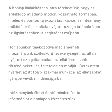
A honlap kialakításánál arra törekedtünk, hogy az
érdeklődő átlátható módon, közérthető formában,
hiteles és pontos tájékoztatást kapjon az intézmény
működéséről, az általa nyújtott szolgáltatásokról és
az ügyintézésben is segítséget nyújtson.
Honlapunkon tájékozódva megismerheti
intézményünk széleskörű tevékenységét, az általa
nyújtott szolgáltatásokat, az ellátórendszerbe
történő bekerülés feltételeit és módját. Betekintést
nyerhet az itt folyó szakmai munkába, az ellátásokat
igénybe vevők mindennapjaiba.
Intézményünk életét érintő minden fontos
információt a honlapon közzéteszünk!