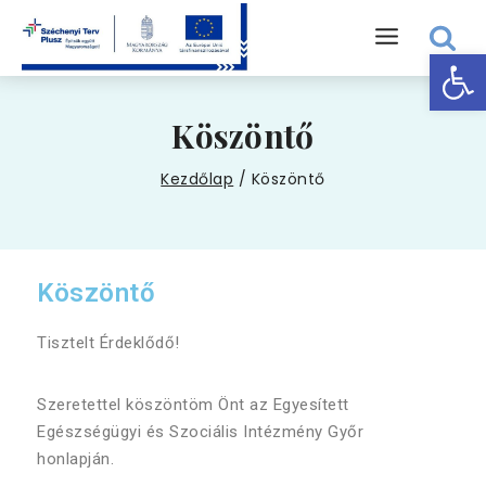
Eszk
Köszöntő
Kezdőlap
/
Köszöntő
Köszöntő
Tisztelt Érdeklődő!
Szeretettel köszöntöm Önt az Egyesített
Egészségügyi és Szociális Intézmény Győr
honlapján.