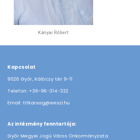
Kányai Róbert
Kapcsolat
9026 Győr, Kálóczy tér 9-11
Telefon: +36-96-314-322
Email: titkarsag@eeszi.hu
Az intézmény fenntartója:
Győr Megyei Jogú Város Önkormányzata