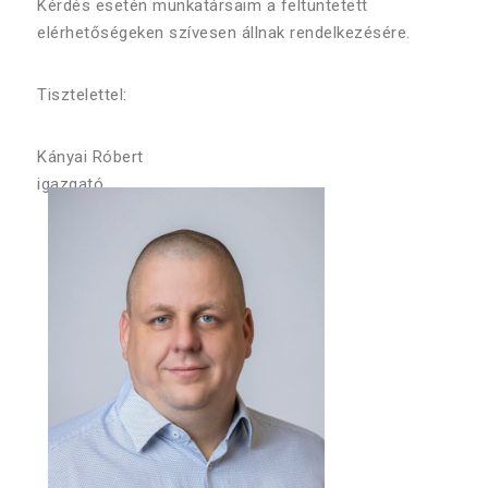
Kérdés esetén munkatársaim a feltüntetett
elérhetőségeken szívesen állnak rendelkezésére.
Tisztelettel:
Kányai Róbert
igazgató