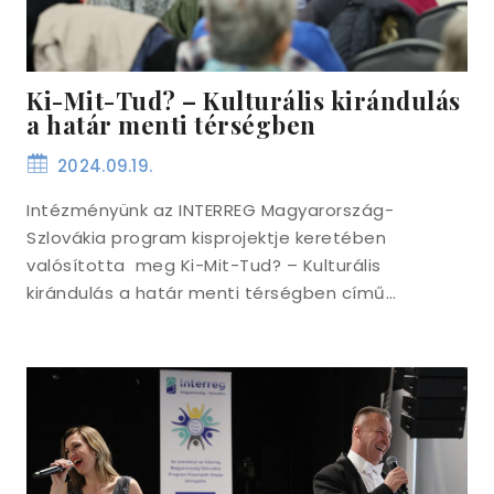
Ki-Mit-Tud? – Kulturális kirándulás
a határ menti térségben
2024.09.19.
Intézményünk az INTERREG Magyarország-
Szlovákia program kisprojektje keretében
valósította meg Ki-Mit-Tud? – Kulturális
kirándulás a határ menti térségben című…