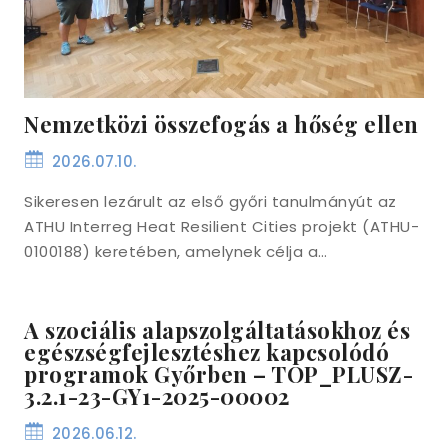
Nemzetközi összefogás a hőség ellen
2026.07.10.
Sikeresen lezárult az első győri tanulmányút az
ATHU Interreg Heat Resilient Cities projekt (ATHU-
0100188) keretében, amelynek célja a…
A szociális alapszolgáltatásokhoz és
egészségfejlesztéshez kapcsolódó
programok Győrben – TOP_PLUSZ-
3.2.1-23-GY1-2025-00002
2026.06.12.