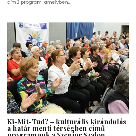
című program, amelyben…
Ki-Mit-Tud? – kulturális kirándulás
a határ menti térségben című
programunk a Szenior Szalon