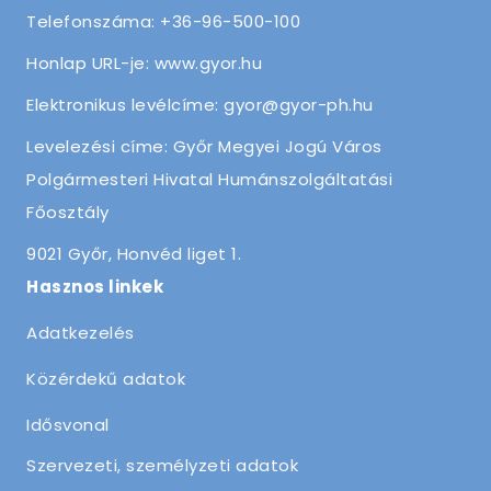
Telefonszáma: +36-96-500-100
Honlap URL-je: www.gyor.hu
Elektronikus levélcíme: gyor@gyor-ph.hu
Levelezési címe: Győr Megyei Jogú Város
Polgármesteri Hivatal Humánszolgáltatási
Főosztály
9021 Győr, Honvéd liget 1.
Hasznos linkek
Adatkezelés
Közérdekű adatok
Idősvonal
Szervezeti, személyzeti adatok