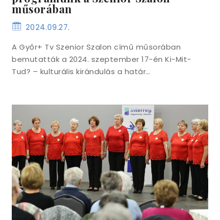
műsorában
2024.09.27.
A Győr+ Tv Szenior Szalon című műsorában
bemutatták a 2024. szeptember 17-én Ki-Mit-
Tud? – kulturális kirándulás a határ…