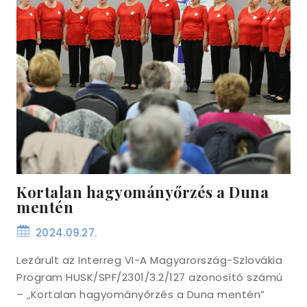
Kortalan hagyományőrzés a Duna
mentén
2024.09.27.
Lezárult az Interreg VI-A Magyarország-Szlovákia
Program HUSK/SPF/2301/3.2/127 azonosító számú
– „Kortalan hagyományőrzés a Duna mentén”