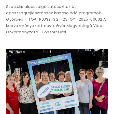
Szociális alapszolgáltatásokhoz és
egészségfejlesztéshez kapcsolódó programok
Győrben – TOP_PLUSZ-3.2.1-23-GY1-2025-00002 A
kedvezményezett neve: Győr Megyei Jogú Város
Önkormányzata Konzorciumi…