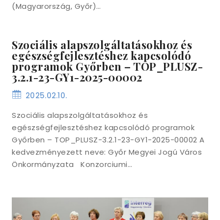
(Magyarország, Győr)…
Szociális alapszolgáltatásokhoz és
egészségfejlesztéshez kapcsolódó
programok Győrben – TOP_PLUSZ-
3.2.1-23-GY1-2025-00002
2025.02.10.
Szociális alapszolgáltatásokhoz és
egészségfejlesztéshez kapcsolódó programok
Győrben – TOP_PLUSZ-3.2.1-23-GY1-2025-00002 A
kedvezményezett neve: Győr Megyei Jogú Város
Önkormányzata Konzorciumi…