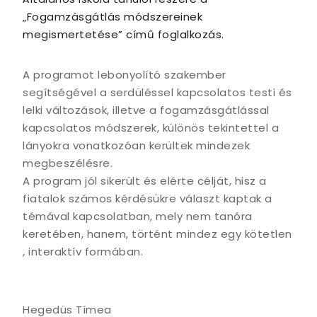
„Fogamzásgátlás módszereinek
megismertetése” című foglalkozás.
A programot lebonyolító szakember
segítségével a serdüléssel kapcsolatos testi és
lelki változások, illetve a fogamzásgátlással
kapcsolatos módszerek, különös tekintettel a
lányokra vonatkozóan kerültek mindezek
megbeszélésre.
A program jól sikerült és elérte célját, hisz a
fiatalok számos kérdésükre választ kaptak a
témával kapcsolatban, mely nem tanóra
keretében, hanem, történt mindez egy kötetlen
, interaktív formában.
Hegedüs Tímea