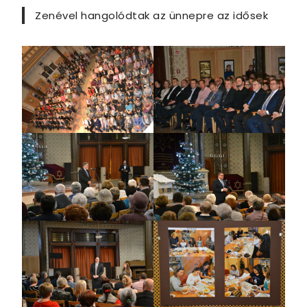
Zenével hangolódtak az ünnepre az idősek