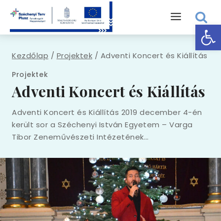
Skip
to
Eszk
content
Kezdőlap
/
Projektek
/
Adventi Koncert és Kiállítás
Projektek
Adventi Koncert és Kiállítás
Adventi Koncert és Kiállítás 2019 december 4-én
került sor a Széchenyi István Egyetem – Varga
Tibor Zeneművészeti Intézetének…