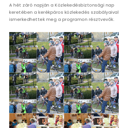
A hét záró napján a Közlekedésbiztonsági nap
keretében a kerékpáros közlekedés szabályaival
ismerkedhettek meg a programon résztvevők.