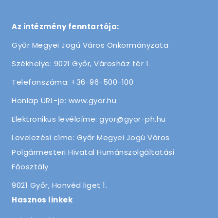
Az intézmény fenntartója:
Győr Megyei Jogú Város Önkormányzata
Székhelye: 9021 Győr, Városház tér 1.
Telefonszáma: +36-96-500-100
Honlap URL-je: www.gyor.hu
Elektronikus levélcíme: gyor@gyor-ph.hu
Levelezési címe: Győr Megyei Jogú Város
Polgármesteri Hivatal Humánszolgáltatási
Főosztály
9021 Győr, Honvéd liget 1.
Hasznos linkek