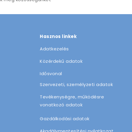
Hasznos linkek
Adatkezelés
Közérdekű adatok
Idősvonal
Szervezeti, személyzeti adatok
Tevékenységre, működésre
vonatkozó adatok
Gazdálkodási adatok
Akadálymentesítési nyilatkozat