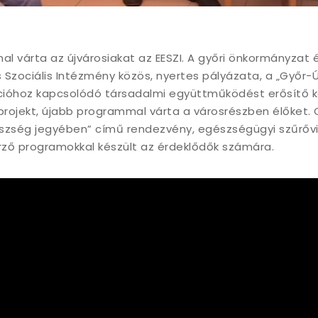
l várta az újvárosiakat az EESZI. A győri önkormányzat 
Szociális Intézmény közös, nyertes pályázata, a „Győr-Ú
ációhoz kapcsolódó társadalmi együttműködést erősítő 
rojekt, újabb programmal várta a városrészben élőket.
szség jegyében” című rendezvény, egészségügyi szűrővi
ő programokkal készült az érdeklődők számára.