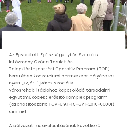
Az Egyesített Egészségügyi és Szociális
Intézmény Győr a Terület és
Településfejlesztési Operatív Program (TOP)
keretében konzorciumi partnerként pályázatot
nyert „Győr-Újváros szociális
városrehabilitációhoz kapcsolódó társadalmi
együttműködést erősítő komplex program”
(azonosítószám: TOP-6.9.1-15-GY1-2016-00001)
címmel.
A pályázat megvalósításának következő