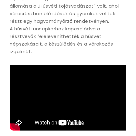
állomása a „Húsvéti tojásvadászat” volt, ahol
városrészben élő idősek és gyerekek vettek
részt egy hagyományőrző rendezvényen.
A húsvéti ünnepkörhöz kapcsolódva a
résztvevők feleleveníthették a húsvét
népszokásait, a készülődés és a várakozás
izgalmát.