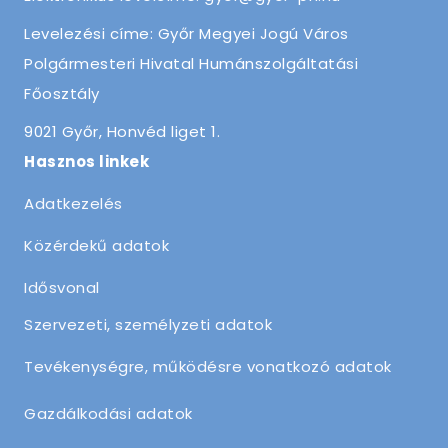
Levelezési címe: Győr Megyei Jogú Város
Polgármesteri Hivatal Humánszolgáltatási
Főosztály
9021 Győr, Honvéd liget 1.
Hasznos linkek
Adatkezelés
Közérdekű adatok
Idősvonal
Szervezeti, személyzeti adatok
Tevékenységre, működésre vonatkozó adatok
Gazdálkodási adatok