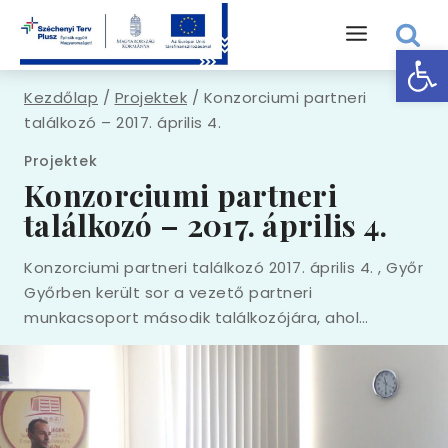
Skip
to
Eszk
content
Kezdőlap
/
Projektek
/
Konzorciumi partneri
találkozó – 2017. április 4.
Projektek
Konzorciumi partneri
találkozó – 2017. április 4.
Konzorciumi partneri találkozó 2017. április 4. , Győr
Győrben került sor a vezető partneri
munkacsoport második találkozójára, ahol…