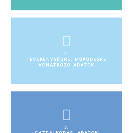
2.
TEVÉKENYSÉGRE, MŰKÖDÉSRE
VONATKOZÓ ADATOK
3.