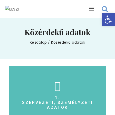
Eszk
Közérdekű adatok
Kezdőlap
/
Közérdekű adatok
1.
SZERVEZETI, SZEMÉLYZETI
ADATOK