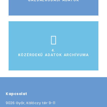
GAZDÁLKODÁSI ADATOK
4.
KÖZÉRDEKŰ ADATOK ARCHÍVUMA
Kapcsolat
9026 Győr, Kálóczy tér 9-11