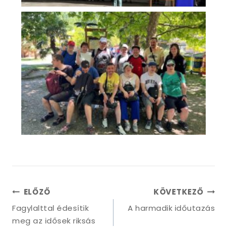
ELŐZŐ
KÖVETKEZŐ
Fagylalttal édesítik
A harmadik időutazás
meg az idősek riksás