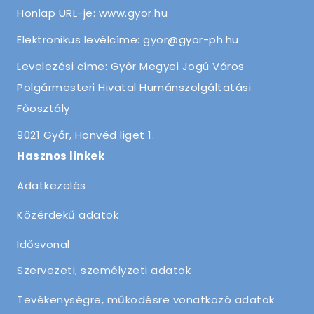
Honlap URL-je: www.gyor.hu
Elektronikus levélcíme: gyor@gyor-ph.hu
Levelezési címe: Győr Megyei Jogú Város
Polgármesteri Hivatal Humánszolgáltatási
Főosztály
9021 Győr, Honvéd liget 1.
Hasznos linkek
Adatkezelés
Közérdekű adatok
Idősvonal
Szervezeti, személyzeti adatok
Tevékenységre, működésre vonatkozó adatok