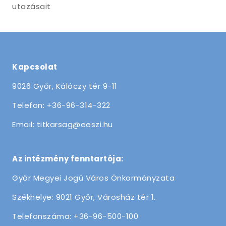
utazásait
Kapcsolat
9026 Győr, Kálóczy tér 9-11
Telefon: +36-96-314-322
Email: titkarsag@eeszi.hu
Az intézmény fenntartója:
Győr Megyei Jogú Város Önkormányzata
Székhelye: 9021 Győr, Városház tér 1.
Telefonszáma: +36-96-500-100