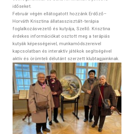
időseket.
Február végén ellátogatott hozzánk Erdőző–
Horváth Krisztina állatasszisztált-terápia
foglalkozásvezető és kutyája, Szellő. Krisztina
érdekes információkat osztott meg a terápiás
kutyák képességeivel, munkamódszereivel
kapcsolatban és interaktív játékok segítségével
aktív és örömteli délutánt szerzett klubtagjainknak.