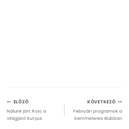
ELŐZŐ
KÖVETKEZŐ
Nálunk járt Roxi, a
Februári programok a
világjáró kutyus
Semmelweis klubban