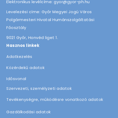
Elektronikus levélcíme: gyor@gyor-ph.hu
Levelezési címe: Győr Megyei Jogú Város
Polgármesteri Hivatal Humánszolgáltatási
Főosztály
9021 Győr, Honvéd liget 1.
Hasznos linkek
Adatkezelés
Közérdekű adatok
Idősvonal
Szervezeti, személyzeti adatok
Tevékenységre, működésre vonatkozó adatok
Gazdálkodási adatok