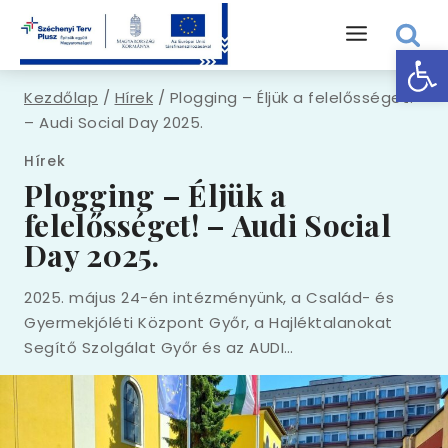
Eszk
Kezdőlap
/
Hírek
/
Plogging – Éljük a felelősséget!
– Audi Social Day 2025.
Hírek
Plogging – Éljük a
felelősséget! – Audi Social
Day 2025.
2025. május 24-én intézményünk, a Család- és
Gyermekjóléti Központ Győr, a Hajléktalanokat
Segítő Szolgálat Győr és az AUDI…