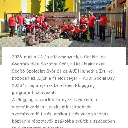
2025. május 24-én intézményünk, a Család- és
Gyermekjóléti Központ Győr, a Hajléktalanokat
Segítő Szolgálat Győr és az AUDI Hungária Zrt.-vel
közösen az „Éljük a felelősséget – AUDI Social Day
2025.” programjának keretében Ploggging
programot szervezett.
A Plogging a sportos környezetvédelem, a
szemétszedéssel egybekötött kocogás,
szemétszedő futás, amikor futás vagy kocogás
közben a résztvevők zsákokba gyűjtik a szabadban