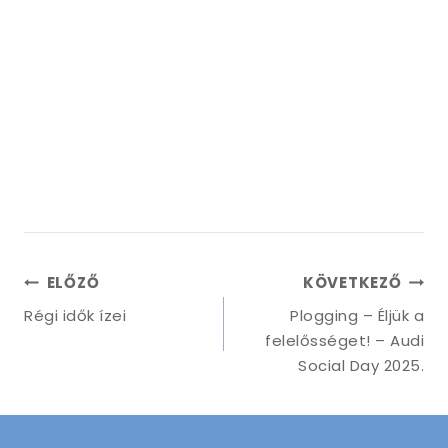
ELŐZŐ
KÖVETKEZŐ
Régi idők ízei
Plogging – Éljük a
felelősséget! – Audi
Social Day 2025.