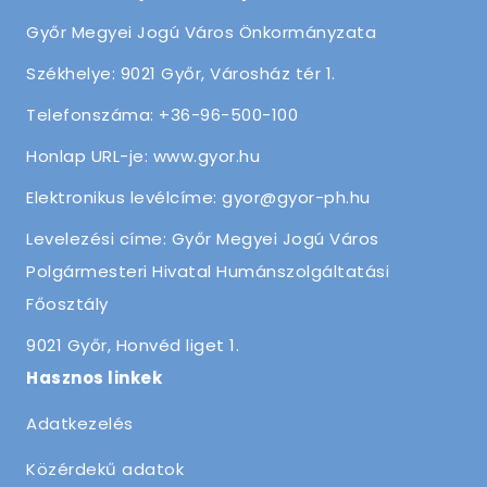
Győr Megyei Jogú Város Önkormányzata
Székhelye: 9021 Győr, Városház tér 1.
Telefonszáma: +36-96-500-100
Honlap URL-je: www.gyor.hu
Elektronikus levélcíme: gyor@gyor-ph.hu
Levelezési címe: Győr Megyei Jogú Város
Polgármesteri Hivatal Humánszolgáltatási
Főosztály
9021 Győr, Honvéd liget 1.
Hasznos linkek
Adatkezelés
Közérdekű adatok