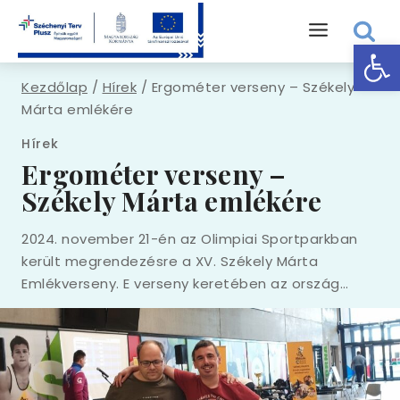
Eszk
Kezdőlap
/
Hírek
/
Ergométer verseny – Székely
Márta emlékére
Hírek
Ergométer verseny –
Székely Márta emlékére
2024. november 21-én az Olimpiai Sportparkban
került megrendezésre a XV. Székely Márta
Emlékverseny. E verseny keretében az ország…