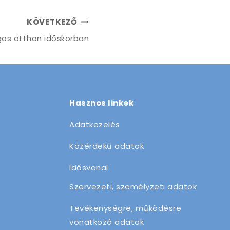
KÖVETKEZŐ
gos otthon időskorban
Hasznos linkek
Adatkezelés
Közérdekű adatok
Idősvonal
Szervezeti, személyzeti adatok
Tevékenységre, működésre
vonatkozó adatok