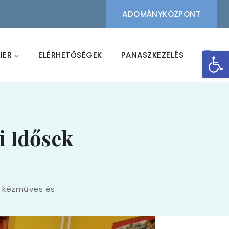
ADOMÁNYKÖZPONT
Eszk
IER
ELÉRHETŐSÉGEK
PANASZKEZELÉS
i Idősek
, kézműves és