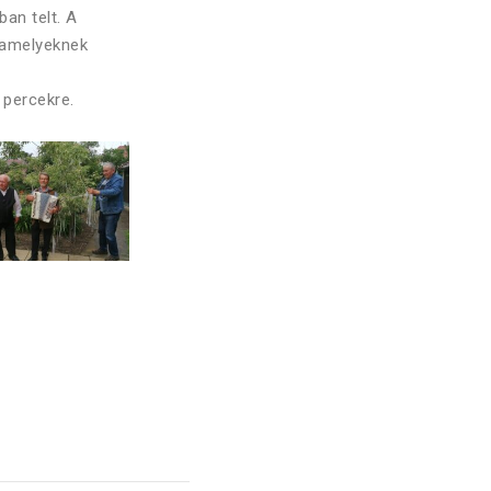
ban telt. A
 amelyeknek
 percekre.