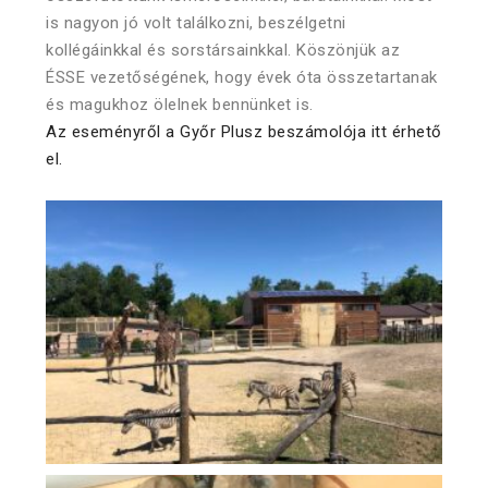
is nagyon jó volt találkozni, beszélgetni
kollégáinkkal és sorstársainkkal. Köszönjük az
ÉSSE vezetőségének, hogy évek óta összetartanak
és magukhoz ölelnek bennünket is.
Az eseményről a Győr Plusz beszámolója itt érhető
el.