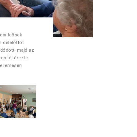
cai Idősek
 délelőttöt
dődött, majd az
on jól érezte
 kellemesen