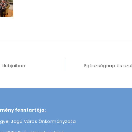
 klubjaiban
Egészségnap és szü
zmény fenntartója:
gyei Jogú Város Önkormányzata