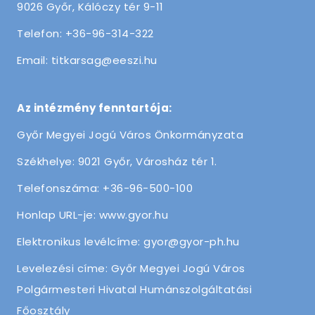
9026 Győr, Kálóczy tér 9-11
Telefon: +36-96-314-322
Email: titkarsag@eeszi.hu
Az intézmény fenntartója:
Győr Megyei Jogú Város Önkormányzata
Székhelye: 9021 Győr, Városház tér 1.
Telefonszáma: +36-96-500-100
Honlap URL-je: www.gyor.hu
Elektronikus levélcíme: gyor@gyor-ph.hu
Levelezési címe: Győr Megyei Jogú Város
Polgármesteri Hivatal Humánszolgáltatási
Főosztály