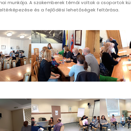
ai munkája. A szakemberek témái voltak a csoportok kü
eltérképezése és a fejlődési lehetőségek feltárása.