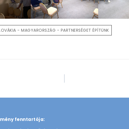
ZLOVÁKIA - MAGYARORSZÁG - PARTNERSÉGET ÉPÍTÜNK
zmény fenntartója: