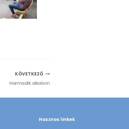
KÖVETKEZŐ
Harmadik alkalom
Hasznos linkek