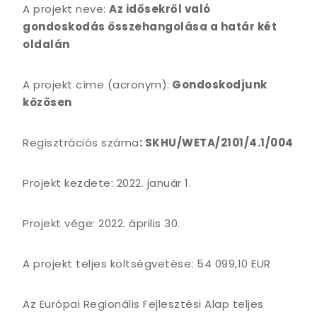
A projekt neve:
Az idősekről való
gondoskodás összehangolása a határ két
oldalán
A projekt címe (acronym):
Gondoskodjunk
közösen
Regisztrációs száma
: SKHU/WETA/2101/4.1/004
Projekt kezdete: 2022. január 1.
Projekt vége: 2022. április 30.
A projekt teljes költségvetése: 54 099,10 EUR
Az Európai Regionális Fejlesztési Alap teljes