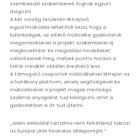
szembesülő szakemberek fognak együtt
dolgozni.
A két ország területén létrejövő
együttműködés lehetővé teszi, hogy a
különbségek, az eltérő működési gyakorlatok
megismerésével a projekt szakemberei új
megközelítést és megoldási modelleket
valósítsanak meg, melyek pozitív hatása a
határ mindkét oldalán érezhető lesz.
A támogató csoportok működésével létrejön az
a hatékony platform, amely segítségével és
működésével a projekt magas minőségű
szakmai anyagokat tud kidolgozni, amit a
gyakorlatban is át tud ültetni.
„Jelen weboldal tartalma nem feltétlenül tükrözi
az Európai Unió hivatalos álláspontját.”