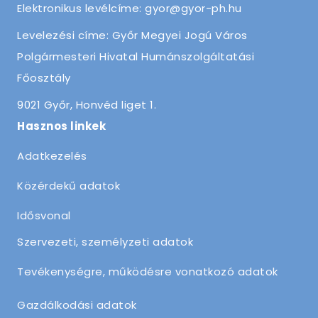
Elektronikus levélcíme: gyor@gyor-ph.hu
Levelezési címe: Győr Megyei Jogú Város
Polgármesteri Hivatal Humánszolgáltatási
Főosztály
9021 Győr, Honvéd liget 1.
Hasznos linkek
Adatkezelés
Közérdekű adatok
Idősvonal
Szervezeti, személyzeti adatok
Tevékenységre, működésre vonatkozó adatok
Gazdálkodási adatok