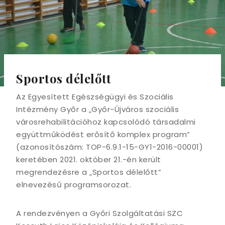
Sportos délelőtt
Az Egyesített Egészségügyi és Szociális
Intézmény Győr a „Győr-Újváros szociális
városrehabilitációhoz kapcsolódó társadalmi
együttműködést erősítő komplex program”
(azonosítószám: TOP-6.9.1-15-GY1-2016-00001)
keretében 2021. október 21.-én került
megrendezésre a „Sportos délelőtt”
elnevezésű programsorozat.
A rendezvényen a Győri Szolgáltatási SZC