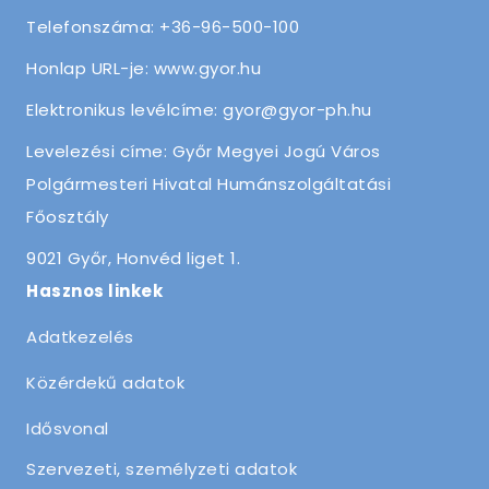
Telefonszáma: +36-96-500-100
Honlap URL-je: www.gyor.hu
Elektronikus levélcíme: gyor@gyor-ph.hu
Levelezési címe: Győr Megyei Jogú Város
Polgármesteri Hivatal Humánszolgáltatási
Főosztály
9021 Győr, Honvéd liget 1.
Hasznos linkek
Adatkezelés
Közérdekű adatok
Idősvonal
Szervezeti, személyzeti adatok