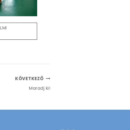
LMI
KÖVETKEZŐ
Maradj ki!