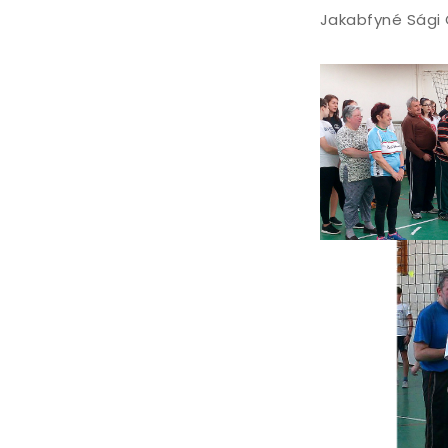
Jakabfyné Sági 