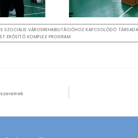
 SZOCIÁLIS VÁROSREHABILITÁCIÓHOZ KAPCSOLÓDÓ TÁRSADA
ST ERŐSÍTŐ KOMPLEX PROGRAM
szereinek