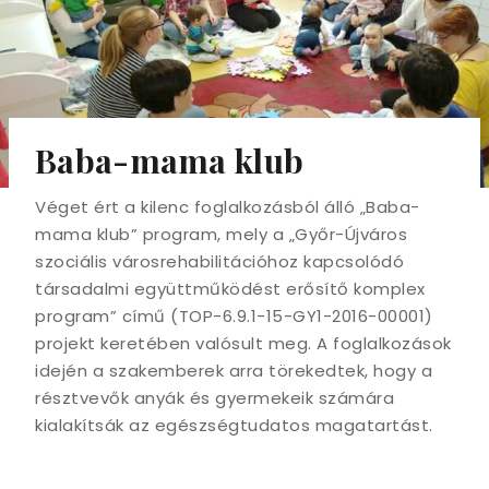
Baba-mama klub
Véget ért a kilenc foglalkozásból álló „Baba-
mama klub” program, mely a „Győr-Újváros
szociális városrehabilitációhoz kapcsolódó
társadalmi együttműködést erősítő komplex
program” című (TOP-6.9.1-15-GY1-2016-00001)
projekt keretében valósult meg. A foglalkozások
idején a szakemberek arra törekedtek, hogy a
résztvevők anyák és gyermekeik számára
kialakítsák az egészségtudatos magatartást.