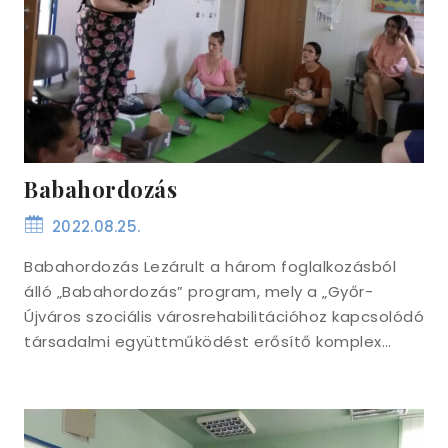
Babahordozás
2022.08.25.
Babahordozás Lezárult a három foglalkozásból
álló „Babahordozás” program, mely a „Győr-
Újváros szociális városrehabilitációhoz kapcsolódó
társadalmi együttműködést erősítő komplex…