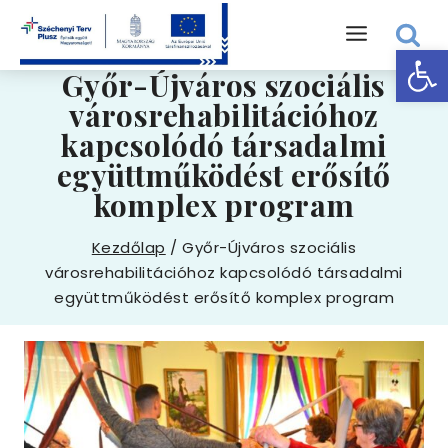
Skip
to
Eszk
content
Győr-Újváros szociális
városrehabilitációhoz
kapcsolódó társadalmi
együttműködést erősítő
komplex program
Kezdőlap
/
Győr-Újváros szociális
városrehabilitációhoz kapcsolódó társadalmi
együttműködést erősítő komplex program