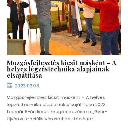
Mozgásfejlesztés kicsit másként – A
helyes légzéstechnika alapjainak
elsajátítása
2023.02.08.
Mozgásfejlesztés kicsit másként – A helyes
légzéstechnika alapjainak elsajátítása 2023.
február 8-án került megrendezésre a „Győr-
Újváros szociális városrehabilitációhoz…