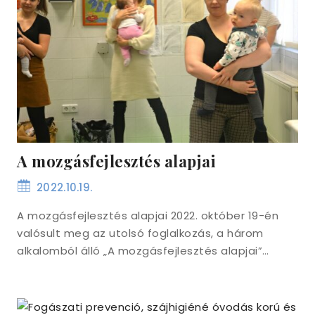
A mozgásfejlesztés alapjai
2022.10.19.
A mozgásfejlesztés alapjai 2022. október 19-én
valósult meg az utolsó foglalkozás, a három
alkalomból álló „A mozgásfejlesztés alapjai”…