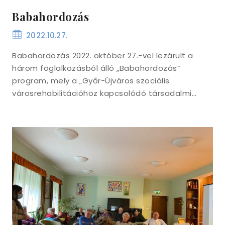
Babahordozás
2022.10.27.
Babahordozás 2022. október 27.-vel lezárult a
három foglalkozásból álló „Babahordozás”
program, mely a „Győr-Újváros szociális
városrehabilitációhoz kapcsolódó társadalmi…