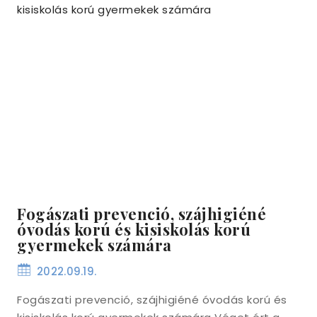
Fogászati prevenció, szájhigiéné
óvodás korú és kisiskolás korú
gyermekek számára
2022.09.19.
Fogászati prevenció, szájhigiéné óvodás korú és