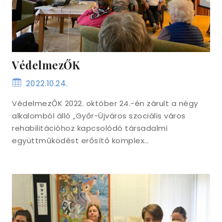
VédelmezŐK
2022.10.24.
VédelmezŐK 2022. október 24.-én zárult a négy
alkalomból álló „Győr-Újváros szociális város
rehabilitációhoz kapcsolódó társadalmi
együttműködést erősítő komplex…