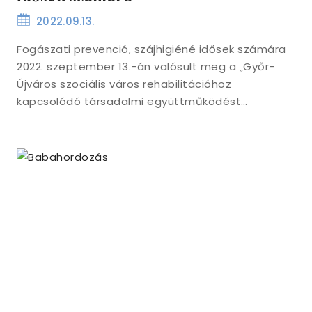
2022.09.13.
Fogászati prevenció, szájhigiéné idősek számára
2022. szeptember 13.-án valósult meg a „Győr-
Újváros szociális város rehabilitációhoz
kapcsolódó társadalmi együttműködést…