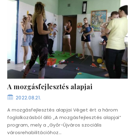
A mozgásfejlesztés alapjai
2022.08.21.
A mozgásfejlesztés alapjai Véget ért a három
foglalkozásból álló „A mozgásfejlesztés alapjai”
program, mely a „Győr-Újváros szociális
városrehabilitációhoz…