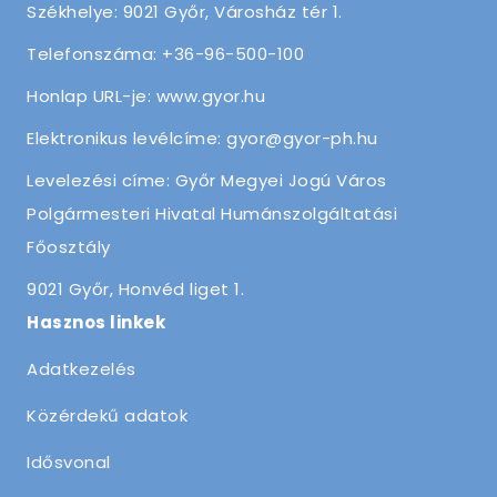
Székhelye: 9021 Győr, Városház tér 1.
Telefonszáma: +36-96-500-100
Honlap URL-je: www.gyor.hu
Elektronikus levélcíme: gyor@gyor-ph.hu
Levelezési címe: Győr Megyei Jogú Város
Polgármesteri Hivatal Humánszolgáltatási
Főosztály
9021 Győr, Honvéd liget 1.
Hasznos linkek
Adatkezelés
Közérdekű adatok
Idősvonal