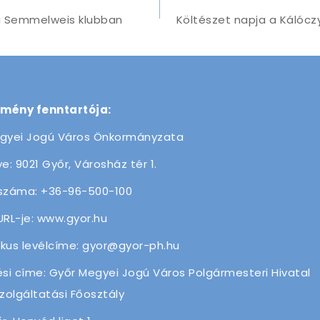
a Semmelweis klubban
Költészet napja a Kálóczy
zmény fenntartója:
gyei Jogú Város Önkormányzata
e: 9021 Győr, Városház tér 1.
száma: +36-96-500-100
URL-je: www.gyor.hu
ikus levélcíme: gyor@gyor-ph.hu
ési címe: Győr Megyei Jogú Város Polgármesteri Hivatal
olgáltatási Főosztály