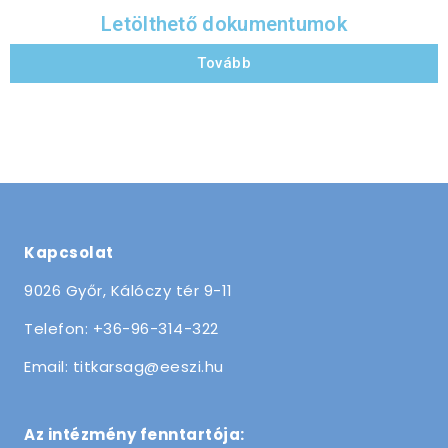
Letölthető dokumentumok
Tovább
Kapcsolat
9026 Győr, Kálóczy tér 9-11
Telefon: +36-96-314-322
Email: titkarsag@eeszi.hu
Az intézmény fenntartója: