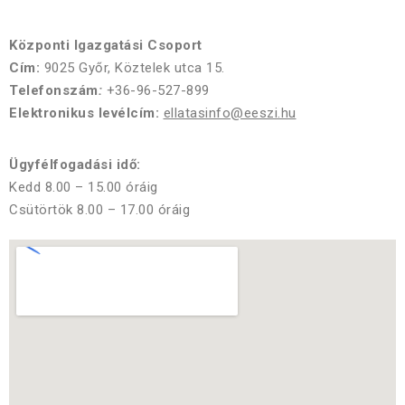
Központi Igazgatási Csoport
Cím:
9025 Győr, Köztelek utca 15.
Telefonszám
:
+36-96-527-899
Elektronikus levélcím:
ellatasinfo@eeszi.hu
Ügyfélfogadási idő:
Kedd 8.00 – 15.00 óráig
Csütörtök 8.00 – 17.00 óráig