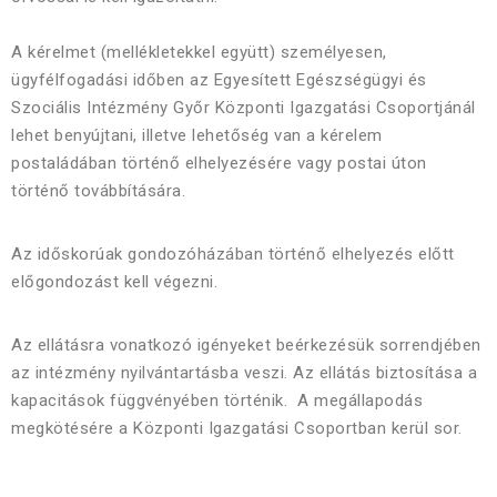
A kérelmet (mellékletekkel együtt) személyesen,
ügyfélfogadási időben az Egyesített Egészségügyi és
Szociális Intézmény Győr Központi Igazgatási Csoportjánál
lehet benyújtani, illetve lehetőség van a kérelem
postaládában történő elhelyezésére vagy postai úton
történő továbbítására.
Az időskorúak gondozóházában történő elhelyezés előtt
előgondozást kell végezni.
Az ellátásra vonatkozó igényeket beérkezésük sorrendjében
az intézmény nyilvántartásba veszi. Az ellátás biztosítása a
kapacitások függvényében történik. A megállapodás
megkötésére a Központi Igazgatási Csoportban kerül sor.