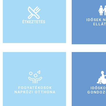
IDŐSEK 
ÉTKEZTETÉS
ELLÁ
FOGYATÉKOSOK
IDŐSK
NAPKÖZI OTTHONA
GONDOZ