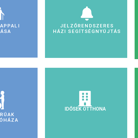
NAPPALI
JELZŐRENDSZERES
TÁSA
HÁZI SEGÍTSÉGNYÚJTÁS
IDŐSEK OTTHONA
ORÚAK
ÓHÁZA