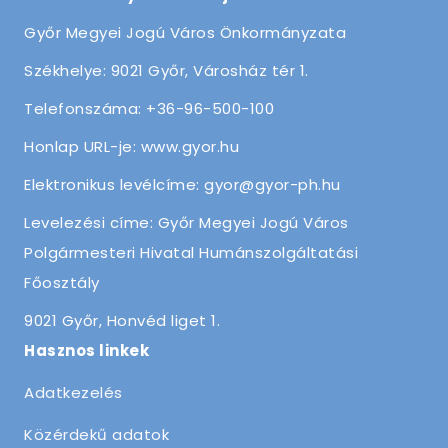
Győr Megyei Jogú Város Önkormányzata
Székhelye: 9021 Győr, Városház tér 1.
Telefonszáma: +36-96-500-100
Honlap URL-je: www.gyor.hu
Elektronikus levélcíme: gyor@gyor-ph.hu
Levelezési címe: Győr Megyei Jogú Város
Polgármesteri Hivatal Humánszolgáltatási
Főosztály
9021 Győr, Honvéd liget 1.
Hasznos linkek
Adatkezelés
Közérdekű adatok