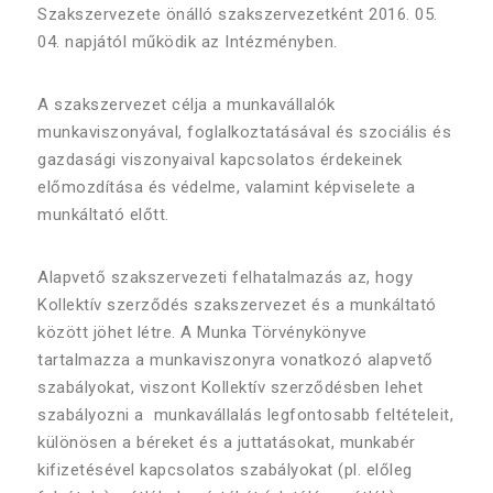
Szakszervezete önálló szakszervezetként 2016. 05.
04. napjától működik az Intézményben.
A szakszervezet célja a munkavállalók
munkaviszonyával, foglalkoztatásával és szociális és
gazdasági viszonyaival kapcsolatos érdekeinek
előmozdítása és védelme, valamint képviselete a
munkáltató előtt.
Alapvető szakszervezeti felhatalmazás az, hogy
Kollektív szerződés szakszervezet és a munkáltató
között jöhet létre. A Munka Törvénykönyve
tartalmazza a munkaviszonyra vonatkozó alapvető
szabályokat, viszont Kollektív szerződésben lehet
szabályozni a munkavállalás legfontosabb feltételeit,
különösen a béreket és a juttatásokat, munkabér
kifizetésével kapcsolatos szabályokat (pl. előleg