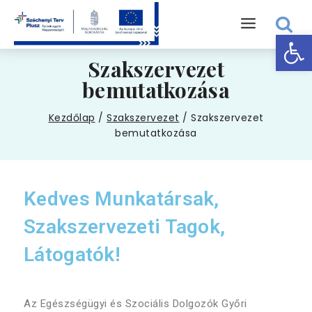
Eszk
Szakszervezet
bemutatkozása
Kezdőlap
/
Szakszervezet
/
Szakszervezet
bemutatkozása
Kedves Munkatársak,
Szakszervezeti Tagok,
Látogatók!
Az Egészségügyi és Szociális Dolgozók Győri