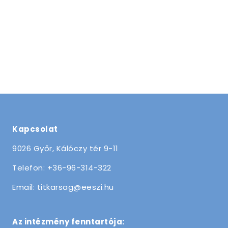
Kapcsolat
9026 Győr, Kálóczy tér 9-11
Telefon: +36-96-314-322
Email: titkarsag@eeszi.hu
Az intézmény fenntartója: