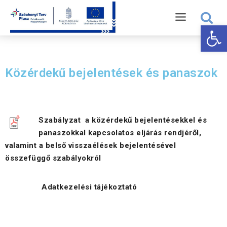
Eszk
Közérdekű bejelentések és panaszok
Szabályzat a közérdekű bejelentésekkel és
panaszokkal kapcsolatos eljárás rendjéről,
valamint a belső visszaélések bejelentésével
összefüggő szabályokról
Adatkezelési tájékoztató