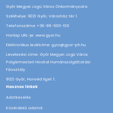
Győr Megyei Jogú Város Önkormányzata
Székhelye: 9021 Győr, Városház tér 1.
Telefonszáma: +36-96-500-100
Honlap URL-je: www.gyor.hu
Elektronikus levélcíme: gyor@gyor-ph.hu
Levelezési címe: Győr Megyei Jogú Város
Polgármesteri Hivatal Humánszolgáltatási
Főosztály
9021 Győr, Honvéd liget 1.
Hasznos linkek
Adatkezelés
Közérdekű adatok