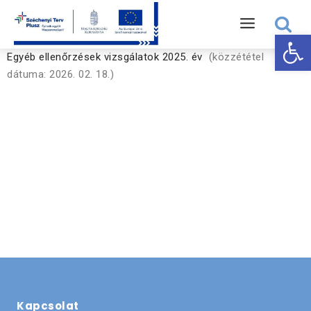
Eszk
Egyéb ellenőrzések vizsgálatok 2025. év
(közzététel
dátuma: 2026. 02. 18.)
Kapcsolat