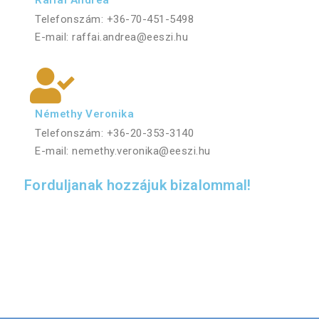
Telefonszám: +36-70-451-5498
E-mail: raffai.andrea@eeszi.hu
Némethy Veronika
Telefonszám: +36-20-353-3140
E-mail: nemethy.veronika@eeszi.hu
Forduljanak hozzájuk bizalommal!