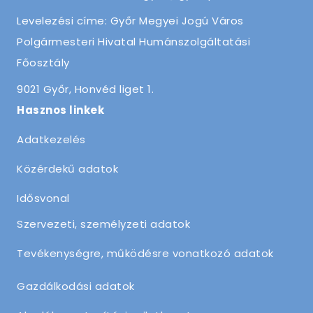
Levelezési címe: Győr Megyei Jogú Város
Polgármesteri Hivatal Humánszolgáltatási
Főosztály
9021 Győr, Honvéd liget 1.
Hasznos linkek
Adatkezelés
Közérdekű adatok
Idősvonal
Szervezeti, személyzeti adatok
Tevékenységre, működésre vonatkozó adatok
Gazdálkodási adatok