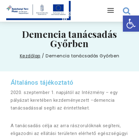
Eszk
Demencia tanácsadás
Győrben
Kezdőlap
/
Demencia tanácsadás Győrben
Általános tájékoztató
2020. szeptember 1. napjától az Intézmény – egy
pályázat keretében kezdeményezett –demencia
tanácsadással segíti az érintetteket.
A tanácsadás célja az arra rászorulóknak segíteni,
eligazodni az ellátási területen elérhető egészségügyi