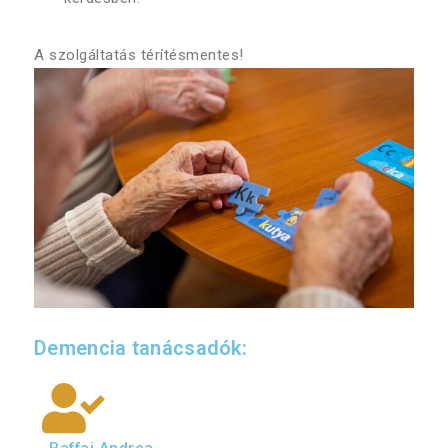
A szolgáltatás térítésmentes!
Demencia tanácsadók:
Raffai Andrea