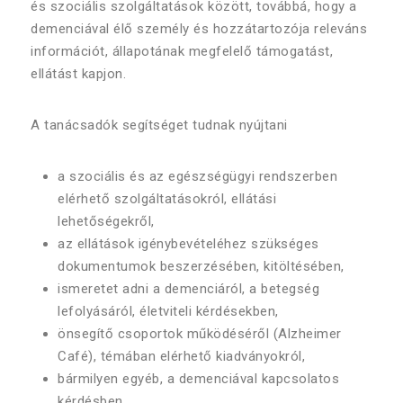
és szociális szolgáltatások között, továbbá, hogy a
demenciával élő személy és hozzátartozója releváns
információt, állapotának megfelelő támogatást,
ellátást kapjon.
A tanácsadók segítséget tudnak nyújtani
a szociális és az egészségügyi rendszerben
elérhető szolgáltatásokról, ellátási
lehetőségekről,
az ellátások igénybevételéhez szükséges
dokumentumok beszerzésében, kitöltésében,
ismeretet adni a demenciáról, a betegség
lefolyásáról, életviteli kérdésekben,
önsegítő csoportok működéséről (Alzheimer
Café), témában elérhető kiadványokról,
bármilyen egyéb, a demenciával kapcsolatos
kérdésben.