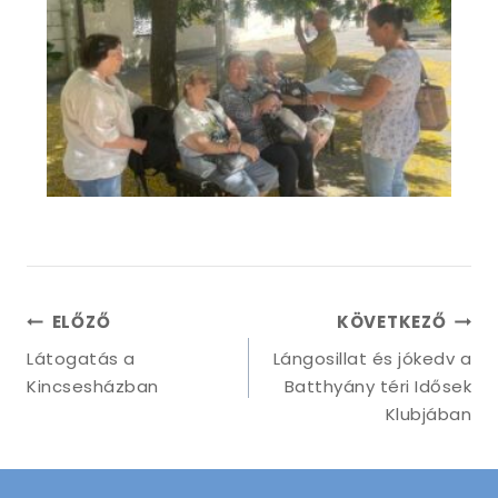
ELŐZŐ
KÖVETKEZŐ
Látogatás a
Lángosillat és jókedv a
Kincsesházban
Batthyány téri Idősek
Klubjában