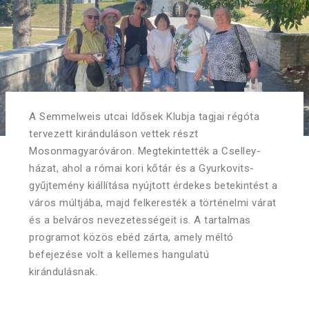
A Semmelweis utcai Idősek Klubja tagjai régóta
tervezett kiránduláson vettek részt
Mosonmagyaróváron. Megtekintették a Cselley-
házat, ahol a római kori kőtár és a Gyurkovits-
gyűjtemény kiállítása nyújtott érdekes betekintést a
város múltjába, majd felkeresték a történelmi várat
és a belváros nevezetességeit is. A tartalmas
programot közös ebéd zárta, amely méltó
befejezése volt a kellemes hangulatú
kirándulásnak.