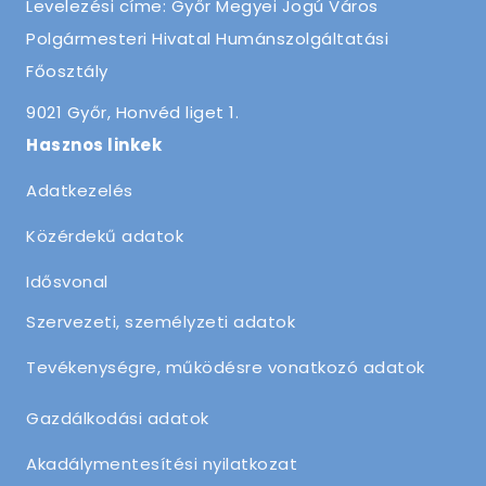
Levelezési címe: Győr Megyei Jogú Város
Polgármesteri Hivatal Humánszolgáltatási
Főosztály
9021 Győr, Honvéd liget 1.
Hasznos linkek
Adatkezelés
Közérdekű adatok
Idősvonal
Szervezeti, személyzeti adatok
Tevékenységre, működésre vonatkozó adatok
Gazdálkodási adatok
Akadálymentesítési nyilatkozat