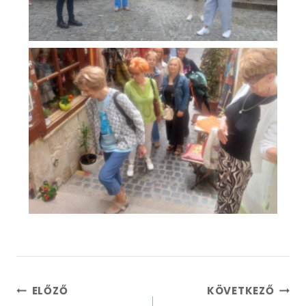
ELŐZŐ
KÖVETKEZŐ