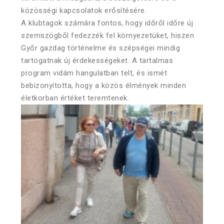
közösségi kapcsolatok erősítésére.
A klubtagok számára fontos, hogy időről időre új
szemszögből fedezzék fel környezetüket, hiszen
Győr gazdag történelme és szépségei mindig
tartogatnak új érdekességeket. A tartalmas
program vidám hangulatban telt, és ismét
bebizonyította, hogy a közös élmények minden
életkorban értéket teremtenek.