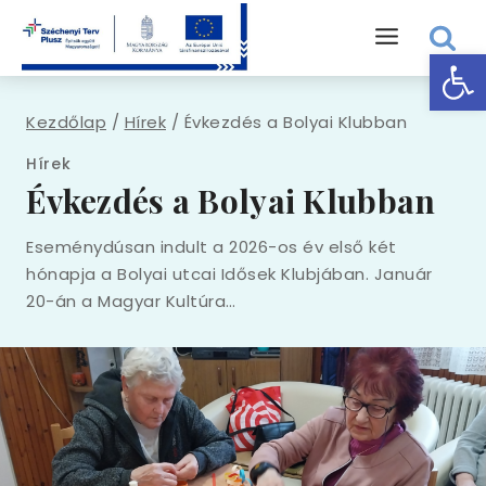
Eszk
Kezdőlap
/
Hírek
/
Évkezdés a Bolyai Klubban
Hírek
Évkezdés a Bolyai Klubban
Eseménydúsan indult a 2026-os év első két
hónapja a Bolyai utcai Idősek Klubjában. Január
20-án a Magyar Kultúra…