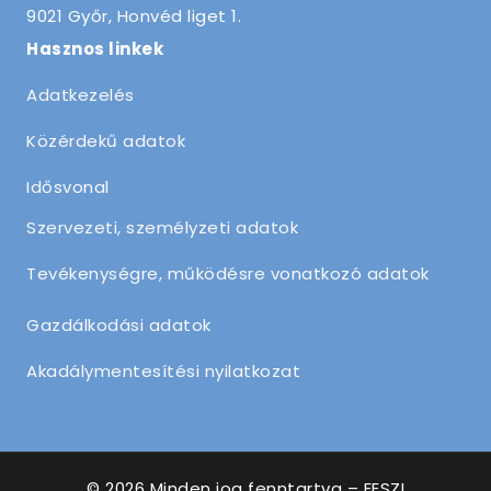
9021 Győr, Honvéd liget 1.
Hasznos linkek
Adatkezelés
Közérdekű adatok
Idősvonal
Szervezeti, személyzeti adatok
Tevékenységre, működésre vonatkozó adatok
Gazdálkodási adatok
Akadálymentesítési nyilatkozat
© 2026 Minden jog fenntartva – EESZI