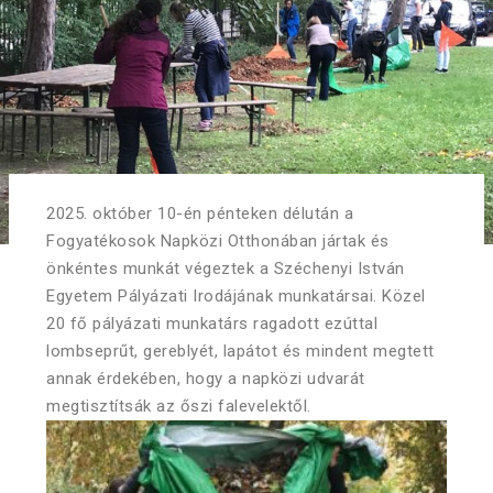
2025. október 10-én pénteken délután a
Fogyatékosok Napközi Otthonában jártak és
önkéntes munkát végeztek a Széchenyi István
Egyetem Pályázati Irodájának munkatársai. Közel
20 fő pályázati munkatárs ragadott ezúttal
lombseprűt, gereblyét, lapátot és mindent megtett
annak érdekében, hogy a napközi udvarát
megtisztítsák az őszi falevelektől.