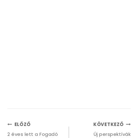
ELŐZŐ
KÖVETKEZŐ
2 éves lett a Fogadó
Új perspektívák