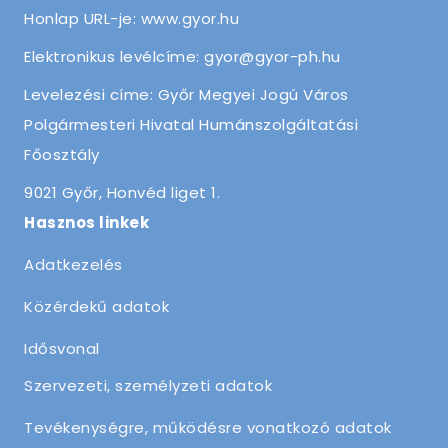
Honlap URL-je: www.gyor.hu
Elektronikus levélcíme: gyor@gyor-ph.hu
Levelezési címe: Győr Megyei Jogú Város
Polgármesteri Hivatal Humánszolgáltatási
Főosztály
9021 Győr, Honvéd liget 1.
Hasznos linkek
Adatkezelés
Közérdekű adatok
Idősvonal
Szervezeti, személyzeti adatok
Tevékenységre, működésre vonatkozó adatok