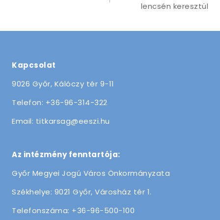
lencsén keresztül
Kapcsolat
9026 Győr, Kálóczy tér 9-11
Telefon: +36-96-314-322
Email: titkarsag@eeszi.hu
Az intézmény fenntartója:
Győr Megyei Jogú Város Önkormányzata
Székhelye: 9021 Győr, Városház tér 1.
Telefonszáma: +36-96-500-100