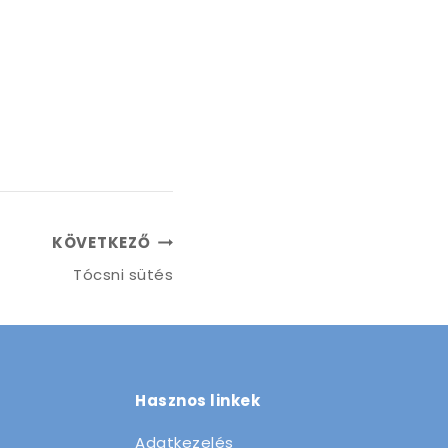
KÖVETKEZŐ
Tócsni sütés
Hasznos linkek
Adatkezelés