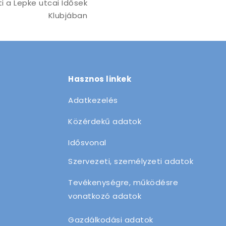
ti a Lepke utcai Idősek
Klubjában
Hasznos linkek
Adatkezelés
Közérdekű adatok
Idősvonal
Szervezeti, személyzeti adatok
Tevékenységre, működésre
vonatkozó adatok
Gazdálkodási adatok