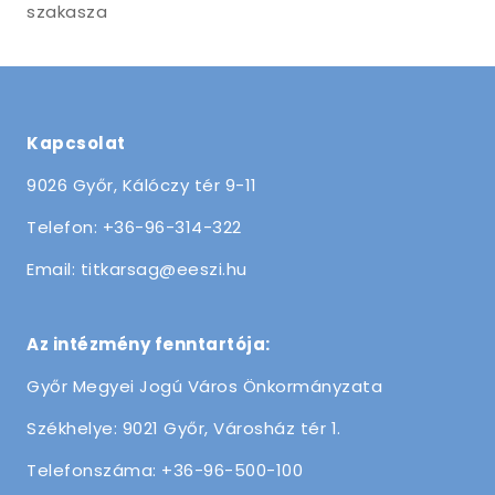
szakasza
Kapcsolat
9026 Győr, Kálóczy tér 9-11
Telefon: +36-96-314-322
Email: titkarsag@eeszi.hu
Az intézmény fenntartója:
Győr Megyei Jogú Város Önkormányzata
Székhelye: 9021 Győr, Városház tér 1.
Telefonszáma: +36-96-500-100