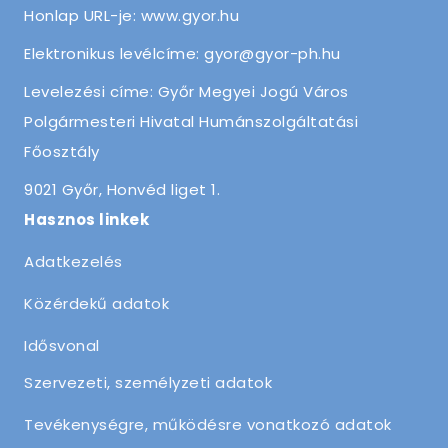
Honlap URL-je: www.gyor.hu
Elektronikus levélcíme: gyor@gyor-ph.hu
Levelezési címe: Győr Megyei Jogú Város
Polgármesteri Hivatal Humánszolgáltatási
Főosztály
9021 Győr, Honvéd liget 1.
Hasznos linkek
Adatkezelés
Közérdekű adatok
Idősvonal
Szervezeti, személyzeti adatok
Tevékenységre, működésre vonatkozó adatok