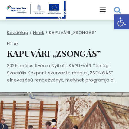
Eszk
Kezdőlap
/
Hírek
/
KAPUVÁRI „ZSONGÁS”
Hírek
KAPUVÁRI „ZSONGÁS”
2025. május 9-én a Nyitott KAPU-VÁR Térségi
Szociális Központ szervezte meg a „ZSONGÁS”
elnevezésű rendezvényt, melynek programja a…