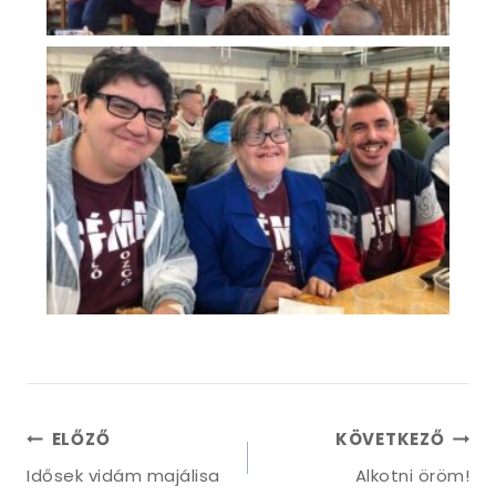
ELŐZŐ
KÖVETKEZŐ
Idősek vidám majálisa
Alkotni öröm!