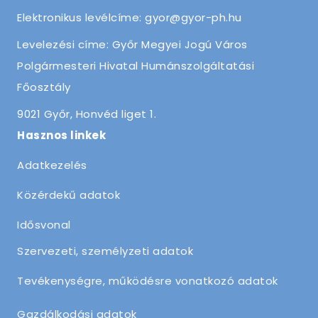
Elektronikus levélcíme: gyor@gyor-ph.hu
Levelezési címe: Győr Megyei Jogú Város
Polgármesteri Hivatal Humánszolgáltatási
Főosztály
9021 Győr, Honvéd liget 1.
Hasznos linkek
Adatkezelés
Közérdekű adatok
Idősvonal
Szervezeti, személyzeti adatok
Tevékenységre, működésre vonatkozó adatok
Gazdálkodási adatok