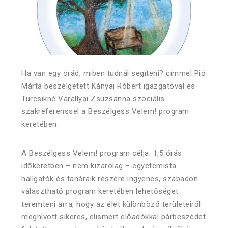
Ha van egy órád, miben tudnál segíteni? címmel Pió
Márta beszélgetett Kányai Róbert igazgatóval és
Turcsikné Várallyai Zsuzsanna szociális
szakreferenssel a Beszélgess Velem! program
keretében.
A Beszélgess Velem! program célja: 1,5 órás
időkeretben – nem kizárólag – egyetemista
hallgatók és tanáraik részére ingyenes, szabadon
választható program keretében lehetőséget
teremteni arra, hogy az élet különböző területeiről
meghívott sikeres, elismert előadókkal párbeszédet