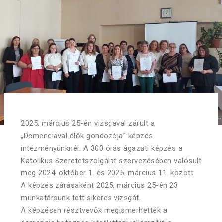
2025. március 25-én vizsgával zárult a
„Demenciával élők gondozója” képzés
intézményünknél. A 300 órás ágazati képzés a
Katolikus Szeretetszolgálat szervezésében valósult
meg 2024. október 1. és 2025. március 11. között.
A képzés zárásaként 2025. március 25-én 23
munkatársunk tett sikeres vizsgát.
A képzésen résztvevők megismerhették a