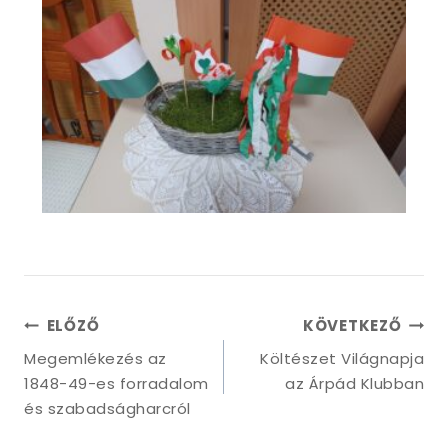
ELŐZŐ
KÖVETKEZŐ
Megemlékezés az
Költészet Világnapja
1848-49-es forradalom
az Árpád Klubban
és szabadságharcról