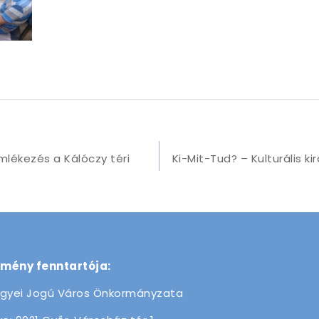
lékezés a Kálóczy téri
Ki-Mit-Tud? – Kulturális k
zmény fenntartója:
gyei Jogú Város Önkormányzata