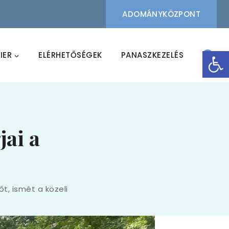
ADOMÁNYKÖZPONT
Eszk
IER
ELÉRHETŐSÉGEK
PANASZKEZELÉS
jai a
őt, ismét a közeli