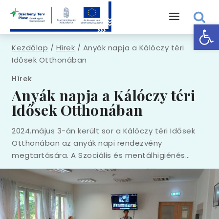
Eszk
Kezdőlap
/
Hírek
/
Anyák napja a Kálóczy téri
Idősek Otthonában
Hírek
Anyák napja a Kálóczy téri
Idősek Otthonában
2024.május 3-án került sor a Kálóczy téri Idősek
Otthonában az anyák napi rendezvény
megtartására. A Szociális és mentálhigiénés…