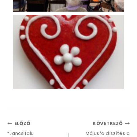
ELŐZŐ
KÖVETKEZŐ
“Jancsifalu
Májusfa díszítés a