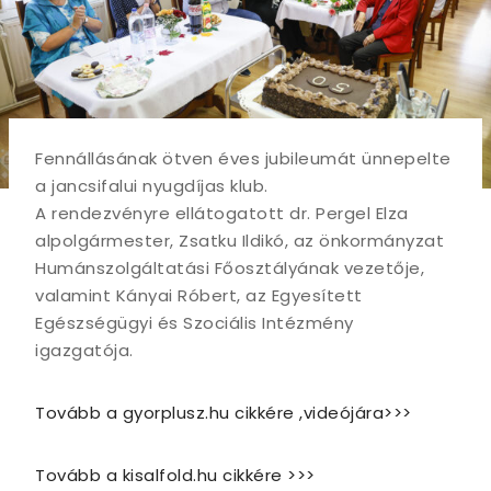
Fennállásának ötven éves jubileumát ünnepelte
a jancsifalui nyugdíjas klub.
A rendezvényre ellátogatott dr. Pergel Elza
alpolgármester, Zsatku Ildikó, az önkormányzat
Humánszolgáltatási Főosztályának vezetője,
valamint Kányai Róbert, az Egyesített
Egészségügyi és Szociális Intézmény
igazgatója.
Tovább a gyorplusz.hu cikkére ,videójára>>>
Tovább a kisalfold.hu cikkére >>>